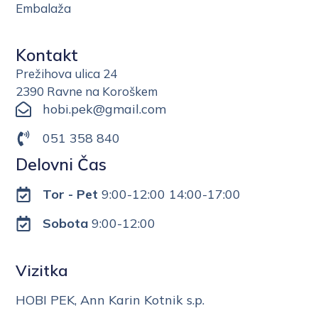
Embalaža
Kontakt
Prežihova ulica 24
2390 Ravne na Koroškem
hobi.pek@gmail.com
051 358 840
Delovni Čas
Tor - Pet
9:00-12:00 14:00-17:00
Sobota
9:00-12:00
Vizitka
HOBI PEK, Ann Karin Kotnik s.p.