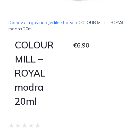
Domov
/
Trgovina
/
Jedilne barve
/ COLOUR MILL – ROYAL
modra 20ml
COLOUR
€
6.90
MILL –
ROYAL
modra
20ml
★
★
★
★
★