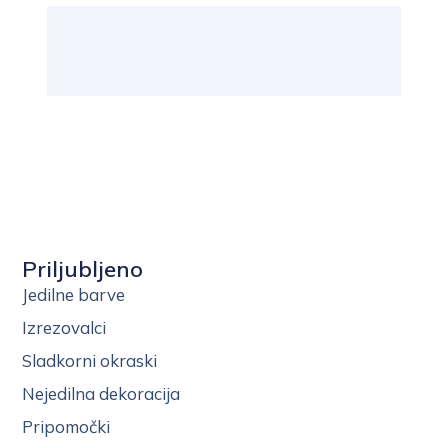
Priljubljeno
Jedilne barve
Izrezovalci
Sladkorni okraski
Nejedilna dekoracija
Pripomočki