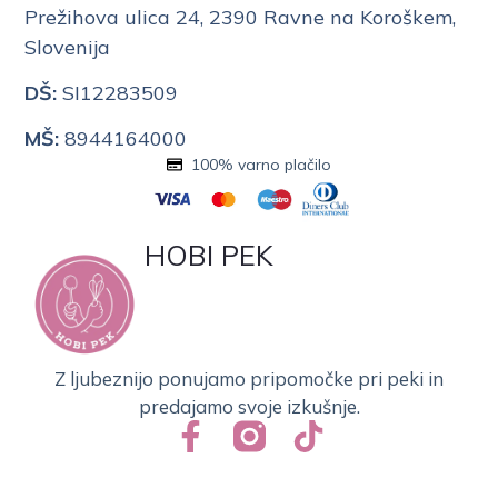
Prežihova ulica 24, 2390 Ravne na Koroškem,
Slovenija
DŠ:
SI12283509
MŠ:
8944164000
100% varno plačilo
HOBI PEK
Z ljubeznijo ponujamo pripomočke pri peki in
predajamo svoje izkušnje.