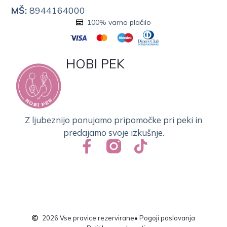
MŠ:
8944164000
100% varno plačilo
HOBI PEK
Z ljubeznijo ponujamo pripomočke pri peki in
predajamo svoje izkušnje.
2026 Vse pravice rezervirane
• Pogoji poslovanja