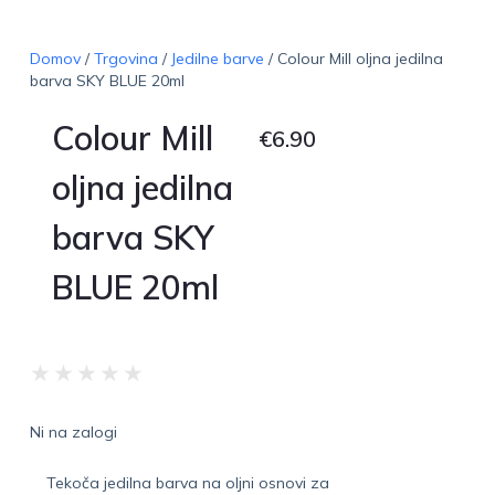
Domov
/
Trgovina
/
Jedilne barve
/ Colour Mill oljna jedilna
barva SKY BLUE 20ml
Colour Mill
€
6.90
oljna jedilna
barva SKY
BLUE 20ml
★
★
★
★
★
Ni na zalogi
Tekoča jedilna barva na oljni osnovi za