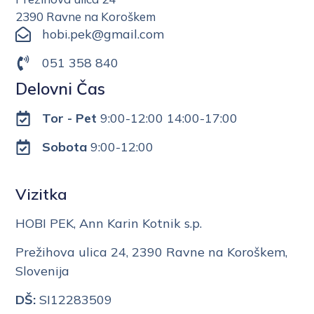
2390 Ravne na Koroškem
hobi.pek@gmail.com
051 358 840
Delovni Čas
Tor - Pet
9:00-12:00 14:00-17:00
Sobota
9:00-12:00
Vizitka
HOBI PEK, Ann Karin Kotnik s.p.
Prežihova ulica 24, 2390 Ravne na Koroškem,
Slovenija
DŠ:
SI12283509