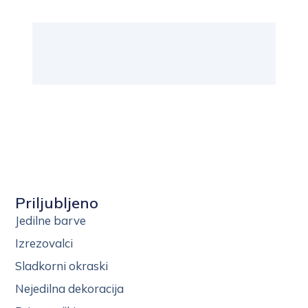
Priljubljeno
Jedilne barve
Izrezovalci
Sladkorni okraski
Nejedilna dekoracija