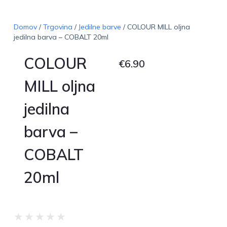
Domov
/
Trgovina
/
Jedilne barve
/ COLOUR MILL oljna
jedilna barva – COBALT 20ml
COLOUR
€
6.90
MILL oljna
jedilna
barva –
COBALT
20ml
★
★
★
★
★