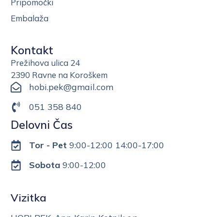
Pripomočki
Embalaža
Kontakt
Prežihova ulica 24
2390 Ravne na Koroškem
hobi.pek@gmail.com
051 358 840
Delovni Čas
Tor - Pet
9:00-12:00 14:00-17:00
Sobota
9:00-12:00
Vizitka