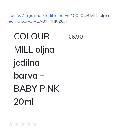
Domov
/
Trgovina
/
Jedilne barve
/ COLOUR MILL oljna
jedilna barva – BABY PINK 20ml
COLOUR
€
6.90
MILL oljna
jedilna
barva –
BABY PINK
20ml
★
★
★
★
★