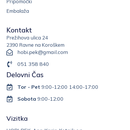
Pripomočki
Embalaža
Kontakt
Prežihova ulica 24
2390 Ravne na Koroškem
hobi.pek@gmail.com
051 358 840
Delovni Čas
Tor - Pet
9:00-12:00 14:00-17:00
Sobota
9:00-12:00
Vizitka