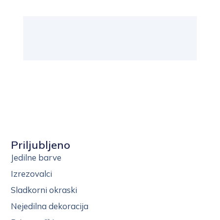
Priljubljeno
Jedilne barve
Izrezovalci
Sladkorni okraski
Nejedilna dekoracija