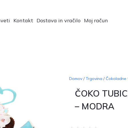
veti
Kontakt
Dostava in vračilo
Moj račun
Domov
/
Trgovina
/
Čokoladne t
ČOKO TUBIC
– MODRA