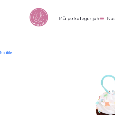
Išči po kategorijah
Nas
No title