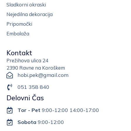
Sladkorni okraski
Nejedilna dekoracija
Pripomočki
Embalaža
Kontakt
Prežihova ulica 24
2390 Ravne na Koroškem
hobi.pek@gmail.com
051 358 840
Delovni Čas
Tor - Pet
9:00-12:00 14:00-17:00
Sobota
9:00-12:00