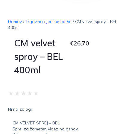
Domov
/
Trgovina
/
Jedilne barve
/ CM velvet spray – BEL
400ml
CM velvet
€
26.70
spray – BEL
400ml
★
★
★
★
★
Ni na zalogi
CM VELVET SPREJ – BEL
Sprej za žameten videz na osnovi