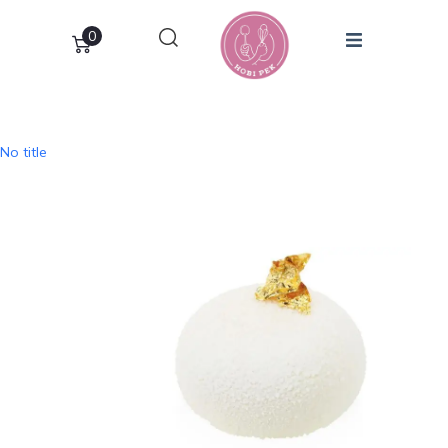
0
No title