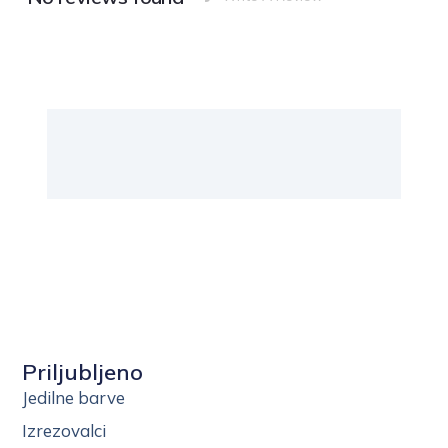
Priljubljeno
Jedilne barve
Izrezovalci