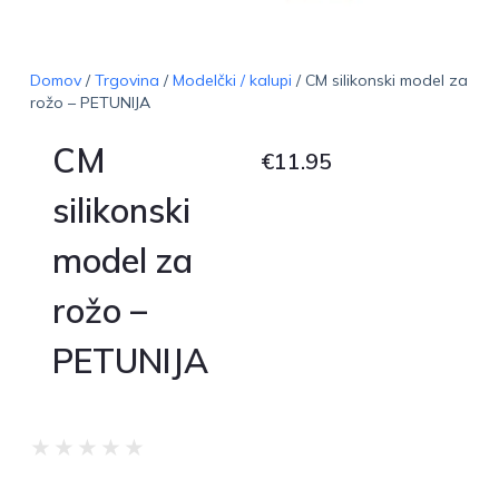
Domov
/
Trgovina
/
Modelčki / kalupi
/ CM silikonski model za
rožo – PETUNIJA
CM
€
11.95
silikonski
model za
rožo –
PETUNIJA
★
★
★
★
★