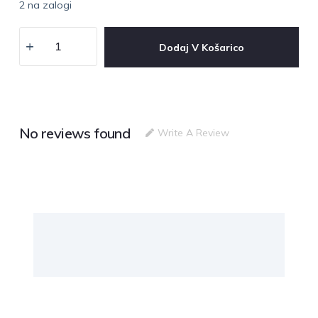
2 na zalogi
Dodaj V Košarico
No reviews found
Write A Review