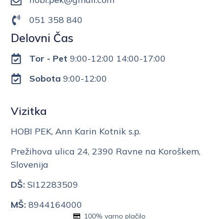
051 358 840
Delovni Čas
Tor - Pet
9:00-12:00 14:00-17:00
Sobota
9:00-12:00
Vizitka
HOBI PEK, Ann Karin Kotnik s.p.
Prežihova ulica 24, 2390 Ravne na Koroškem,
Slovenija
DŠ:
SI12283509
MŠ:
8944164000
100% varno plačilo