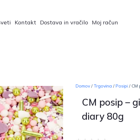
veti
Kontakt
Dostava in vračilo
Moj račun
Domov
/
Trgovina
/
Posipi
/ CM p
CM posip – gi
diary 80g