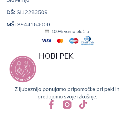
DŠ:
SI12283509
MŠ:
8944164000
100% varno plačilo
HOBI PEK
Z ljubeznijo ponujamo pripomočke pri peki in
predajamo svoje izkušnje.