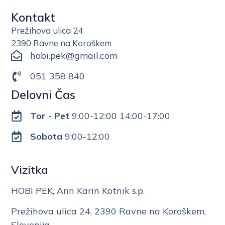
Kontakt
Prežihova ulica 24
2390 Ravne na Koroškem
hobi.pek@gmail.com
051 358 840
Delovni Čas
Tor - Pet
9:00-12:00 14:00-17:00
Sobota
9:00-12:00
Vizitka
HOBI PEK, Ann Karin Kotnik s.p.
Prežihova ulica 24, 2390 Ravne na Koroškem,
Slovenija