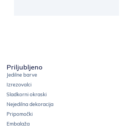
Priljubljeno
Jedilne barve
Izrezovalci
Sladkorni okraski
Nejedilna dekoracija
Pripomočki
Embalaža