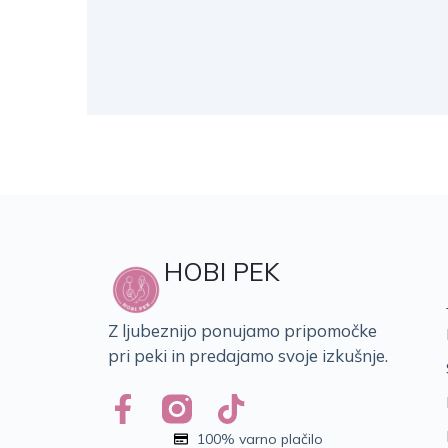
HOBI PEK
Z ljubeznijo ponujamo pripomočke
pri peki in predajamo svoje izkušnje.
100% varno plačilo