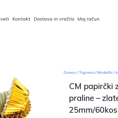
veti
Kontakt
Dostava in vračilo
Moj račun
Domov
/
Trgovina
/
Modelčki / k
CM papirčki 
praline – zlat
25mm/60kos