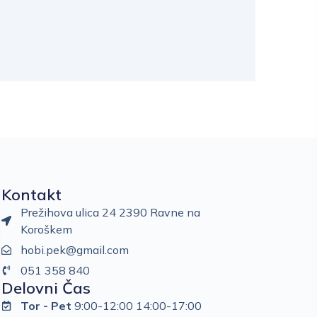
Kontakt
Prežihova ulica 24 2390 Ravne na
Koroškem
hobi.pek@gmail.com
051 358 840
Delovni Čas
Tor - Pet
9:00-12:00 14:00-17:00