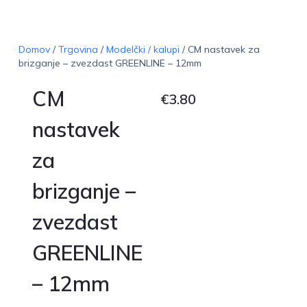
Domov
/
Trgovina
/
Modelčki / kalupi
/ CM nastavek za
brizganje – zvezdast GREENLINE – 12mm
CM
€
3.80
nastavek
za
brizganje –
zvezdast
GREENLINE
– 12mm