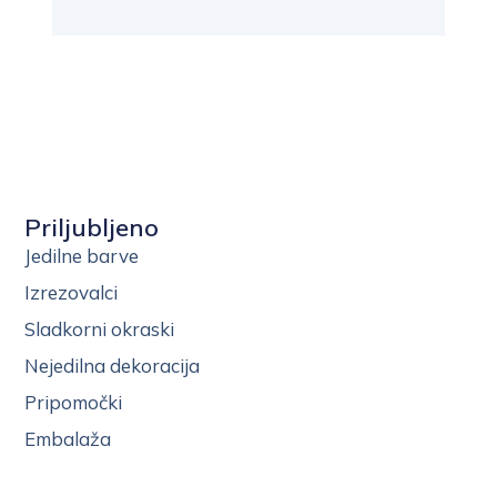
Priljubljeno
Jedilne barve
Izrezovalci
Sladkorni okraski
Nejedilna dekoracija
Pripomočki
Embalaža