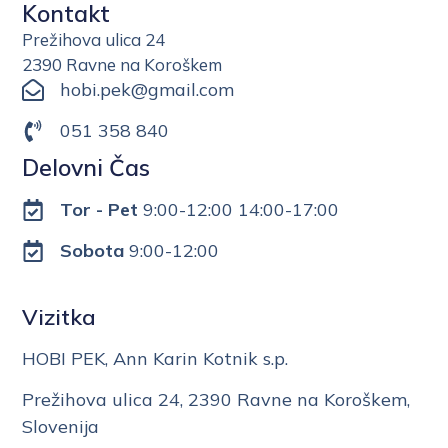
Kontakt
Prežihova ulica 24
2390 Ravne na Koroškem
hobi.pek@gmail.com
051 358 840
Delovni Čas
Tor - Pet
9:00-12:00 14:00-17:00
Sobota
9:00-12:00
Vizitka
HOBI PEK, Ann Karin Kotnik s.p.
Prežihova ulica 24, 2390 Ravne na Koroškem,
Slovenija