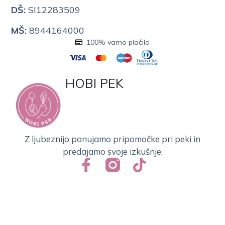
DŠ:
SI12283509
MŠ:
8944164000
100% varno plačilo
HOBI PEK
Z ljubeznijo ponujamo pripomočke pri peki in
predajamo svoje izkušnje.