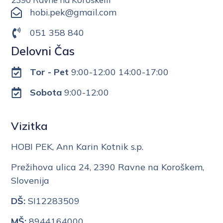
hobi.pek@gmail.com
051 358 840
Delovni Čas
Tor - Pet
9:00-12:00 14:00-17:00
Sobota
9:00-12:00
Vizitka
HOBI PEK, Ann Karin Kotnik s.p.
Prežihova ulica 24, 2390 Ravne na Koroškem,
Slovenija
DŠ:
SI12283509
MŠ:
8944164000