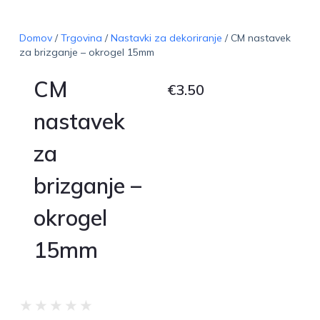
Domov
/
Trgovina
/
Nastavki za dekoriranje
/ CM nastavek
za brizganje – okrogel 15mm
CM
€
3.50
nastavek
za
brizganje –
okrogel
15mm
★
★
★
★
★