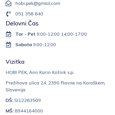
hobi.pek@gmail.com
051 358 840
Delovni Čas
Tor - Pet
9:00-12:00 14:00-17:00
Sobota
9:00-12:00
Vizitka
HOBI PEK, Ann Karin Kotnik s.p.
Prežihova ulica 24, 2390 Ravne na Koroškem,
Slovenija
DŠ:
SI12283509
MŠ:
8944164000