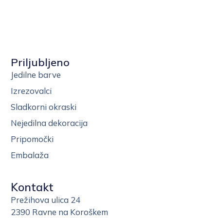
Priljubljeno
Jedilne barve
Izrezovalci
Sladkorni okraski
Nejedilna dekoracija
Pripomočki
Embalaža
Kontakt
Prežihova ulica 24
2390 Ravne na Koroškem