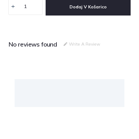
Dodaj V Košarico
No reviews found
Write A Review