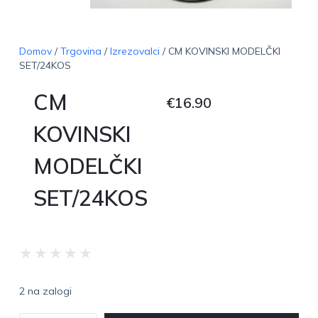
Domov
/
Trgovina
/
Izrezovalci
/ CM KOVINSKI MODELČKI
SET/24KOS
CM
€
16.90
KOVINSKI
MODELČKI
SET/24KOS
★
★
★
★
★
2 na zalogi