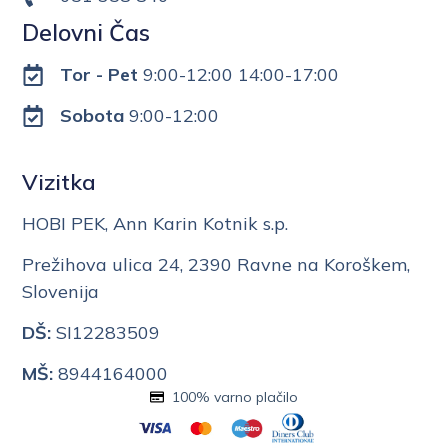
Delovni Čas
Tor - Pet
9:00-12:00 14:00-17:00
Sobota
9:00-12:00
Vizitka
HOBI PEK, Ann Karin Kotnik s.p.
Prežihova ulica 24, 2390 Ravne na Koroškem,
Slovenija
DŠ:
SI12283509
MŠ:
8944164000
100% varno plačilo