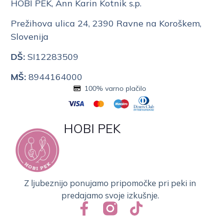
HOBI PEK, Ann Karin Kotnik s.p.
Prežihova ulica 24, 2390 Ravne na Koroškem,
Slovenija
DŠ:
SI12283509
MŠ:
8944164000
100% varno plačilo
HOBI PEK
Z ljubeznijo ponujamo pripomočke pri peki in
predajamo svoje izkušnje.