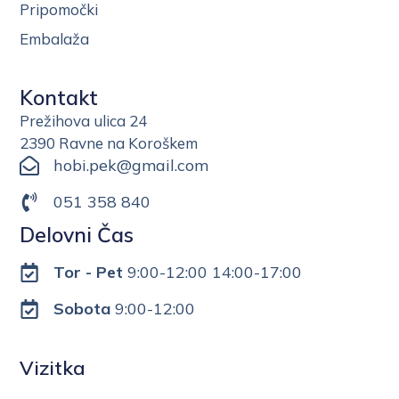
Pripomočki
Embalaža
Kontakt
Prežihova ulica 24
2390 Ravne na Koroškem
hobi.pek@gmail.com
051 358 840
Delovni Čas
Tor - Pet
9:00-12:00 14:00-17:00
Sobota
9:00-12:00
Vizitka