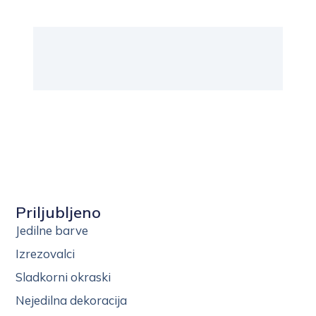
Priljubljeno
Jedilne barve
Izrezovalci
Sladkorni okraski
Nejedilna dekoracija