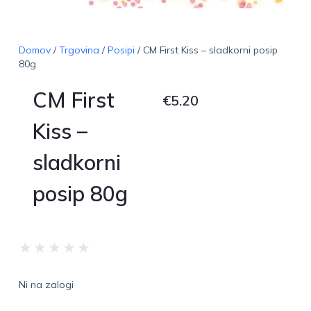
Domov
/
Trgovina
/
Posipi
/ CM First Kiss – sladkorni posip
80g
CM First
€
5.20
Kiss –
sladkorni
posip 80g
★
★
★
★
★
Ni na zalogi