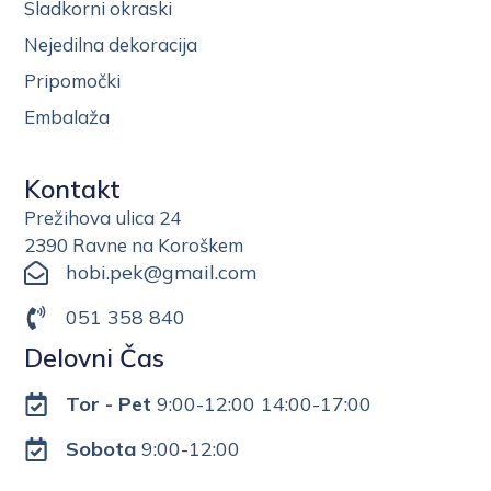
Sladkorni okraski
Nejedilna dekoracija
Pripomočki
Embalaža
Kontakt
Prežihova ulica 24
2390 Ravne na Koroškem
hobi.pek@gmail.com
051 358 840
Delovni Čas
Tor - Pet
9:00-12:00 14:00-17:00
Sobota
9:00-12:00