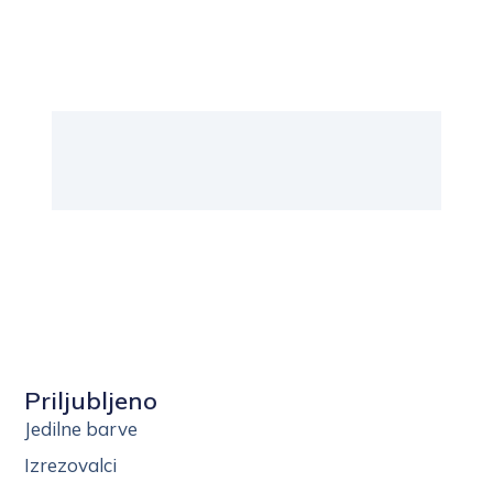
Priljubljeno
Jedilne barve
Izrezovalci