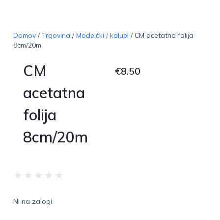
Domov
/
Trgovina
/
Modelčki / kalupi
/ CM acetatna folija
8cm/20m
CM
€
8.50
acetatna
folija
8cm/20m
★
★
★
★
★
Ni na zalogi