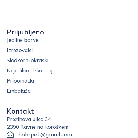
Priljubljeno
Jedilne barve
Izrezovalci
Sladkorni okraski
Nejedilna dekoracija
Pripomočki
Embalaža
Kontakt
Prežihova ulica 24
2390 Ravne na Koroškem
hobi.pek@gmail.com