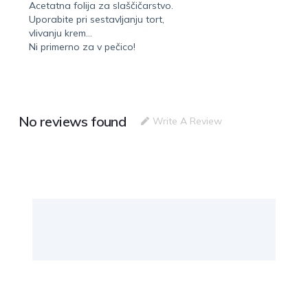
Acetatna folija za slaščičarstvo.
Uporabite pri sestavljanju tort,
vlivanju krem…
Ni primerno za v pečico!
No reviews found
Write A Review