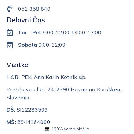
051 358 840
Delovni Čas
Tor - Pet
9:00-12:00 14:00-17:00
Sobota
9:00-12:00
Vizitka
HOBI PEK, Ann Karin Kotnik s.p.
Prežihova ulica 24, 2390 Ravne na Koroškem,
Slovenija
DŠ:
SI12283509
MŠ:
8944164000
100% varno plačilo